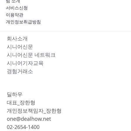
팀 소개
서비스신청
이용약관
개인정보취급방침
회사소개
시니어신문
시니어신문 네트워크
시니어기자교육
경험거래소
딜하우
대표_장한형
개인정보책임자_장한형
one@dealhow.net
02-2654-1400