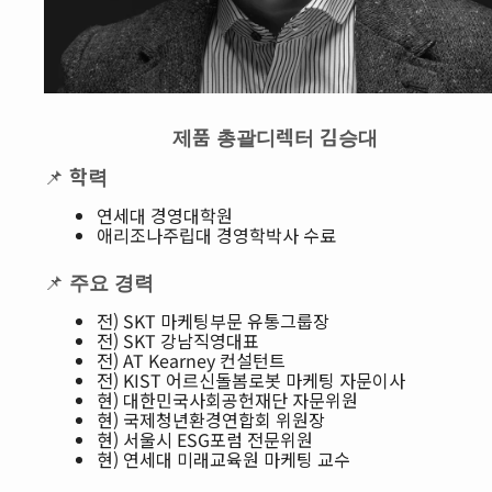
제품 총괄디렉터 김승대
📌
학력
연세대 경영대학원
애리조나주립대 경영학박사 수료
📌
주요 경력
전) SKT 마케팅부문 유통그룹장
전) SKT 강남직영대표
전) AT Kearney 컨설턴트
전) KIST 어르신돌봄로봇 마케팅 자문이사
현) 대한민국사회공헌재단 자문위원
현) 국제청년환경연합회 위원장
현) 서울시 ESG포럼 전문위원
현) 연세대 미래교육원 마케팅 교수