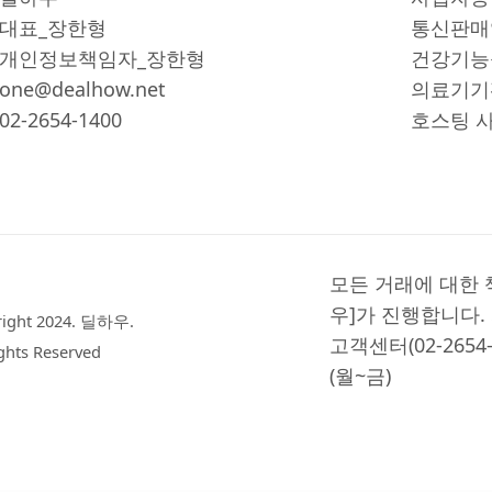
대표_장한형
통신판매업
개인정보책임자_장한형
건강기능식
one@dealhow.net
의료기기판매
02-2654-1400
호스팅 사업
모든 거래에 대한 
우]가 진행합니다. 
right 2024. 딜하우.
고객센터(02-2654
ights Reserved
(월~금)