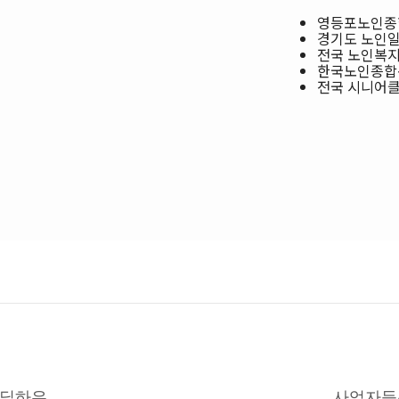
영등포노인종합
경기도 노인일
전국 노인복지관
한국노인종합복
전국 시니어클럽
딜하우
사업자등록번