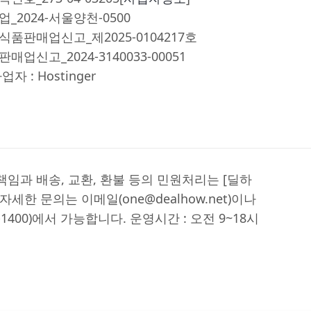
_2024-서울양천-0500
품판매업신고_제2025-0104217호
업신고_2024-3140033-00051
자 : Hostinger
책임과 배송, 교환, 환불 등의 민원처리는 [딜하
자세한 문의는 이메일(one@dealhow.net)이나
-1400)에서 가능합니다. 운영시간 : 오전 9~18시