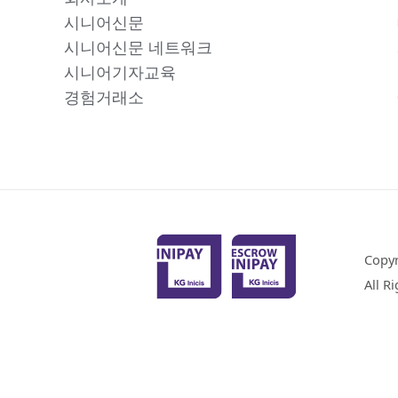
시니어신문
시니어신문 네트워크
시니어기자교육
경험거래소
Copy
All R