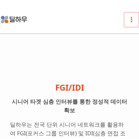
콘
텐
츠
로
건
너
뛰
기
FGI/IDI
시니어 타겟 심층 인터뷰를 통한 정성적 데이터
확보
딜하우는 전국 단위 시니어 네트워크를 활용하
여 FGI(포커스 그룹 인터뷰) 및 IDI(심층 면접 조