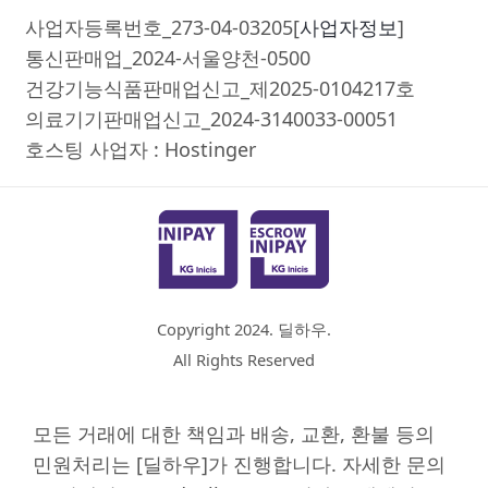
사업자등록번호_273-04-03205[
사업자정보
]
통신판매업_2024-서울양천-0500
건강기능식품판매업신고_제2025-0104217호
의료기기판매업신고_2024-3140033-00051
호스팅 사업자 : Hostinger
Copyright 2024. 딜하우.
All Rights Reserved
모든 거래에 대한 책임과 배송, 교환, 환불 등의
민원처리는 [딜하우]가 진행합니다. 자세한 문의