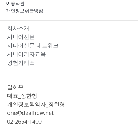
이용약관
개인정보취급방침
회사소개
시니어신문
시니어신문 네트워크
시니어기자교육
경험거래소
딜하우
대표_장한형
개인정보책임자_장한형
one@dealhow.net
02-2654-1400